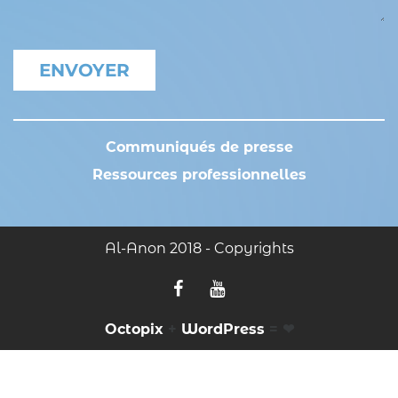
Communiqués de presse
Ressources professionnelles
Al-Anon 2018 - Copyrights
Octopix
+
WordPress
= ❤