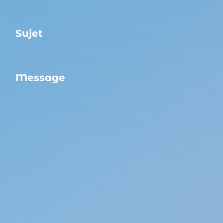
Objet
Votre message