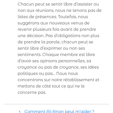
Chacun peut se sentir libre d’assister ou
non aux réunions, nous ne tenons pas de
listes de présences. Toutefois, nous
suggérons aux nouveaux venus de
revenir plusieurs fois avant de prendre
une décision. Pas d’obligations non plus
de prendre la parole, chacun peut se
sentir libre d’exprimer ou non ses
sentiments. Chaque membre est libre
d’avoir ses opinions personnelles, sa
croyance ou pas de croyance, ses idées
politiques ou pas… Nous nous
concentrons sur notre rétablissement et
mettons de côté tout ce qui ne le
concerne pas.
NAVIGATION DE L’ARTICL
Comment Al-Anon peut m’aider ?